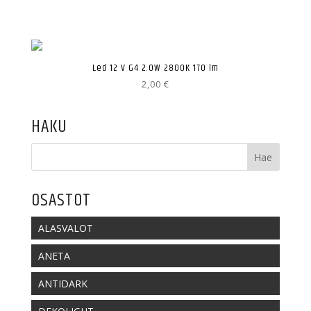
Led 12 V G4 2.0W 2800K 170 lm
2,00
€
HAKU
OSASTOT
ALASVALOT
ANETA
ANTIDARK