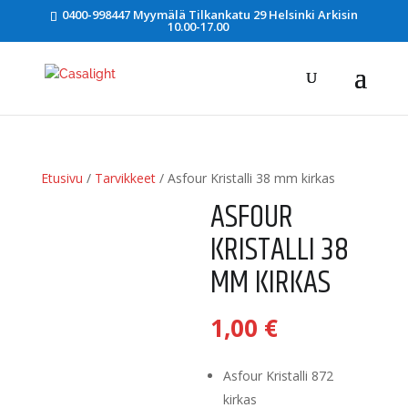
0400-998447 Myymälä Tilkankatu 29 Helsinki Arkisin
10.00-17.00
Etusivu
/
Tarvikkeet
/ Asfour Kristalli 38 mm kirkas
ASFOUR
KRISTALLI 38
MM KIRKAS
1,00
€
Asfour Kristalli 872
kirkas