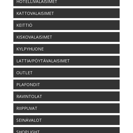
HOTELLIVALAISIMET
KATTOVALAISIMET
KEITTIÖ
KISKOVALAISIMET
KYLPYHUONE
LATTIA/PÖYTÄVALAISIMET
OUTLET
PLAFONDIT
RAVINTOLAT
RIIPPUVAT
SEINÄVALOT
SHOPLIGHT