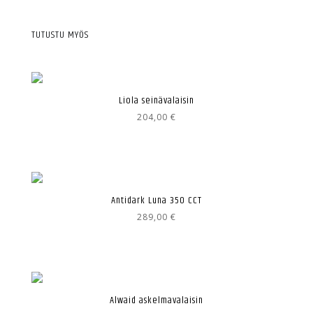
TUTUSTU MYÖS
Liola seinävalaisin
204,00
€
Antidark Luna 350 CCT
289,00
€
Alwaid askelmavalaisin