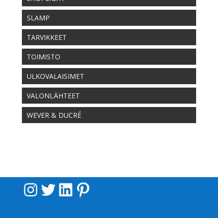
SLAMP
TARVIKKEET
TOIMISTO
ULKOVALAISIMET
VALONLÄHTEET
WEVER & DUCRÉ
Instagram
Twitter
LinkedIn
Pinterest