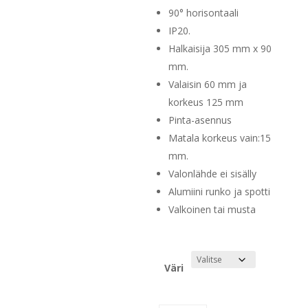
90° horisontaali
IP20.
Halkaisija 305 mm x 90
mm.
Valaisin 60 mm ja
korkeus 125 mm
Pinta-asennus
Matala korkeus vain:15
mm.
Valonlähde ei sisälly
Alumiini runko ja spotti
Valkoinen tai musta
Väri