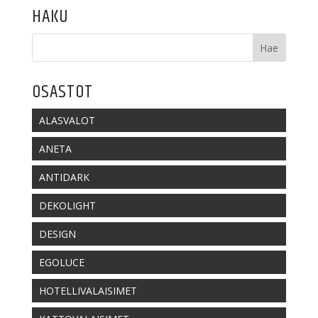
HAKU
OSASTOT
ALASVALOT
ANETA
ANTIDARK
DEKOLIGHT
DESIGN
EGOLUCE
HOTELLIVALAISIMET