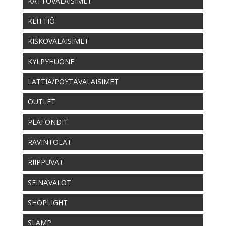
KATTOVALAISIMET
KEITTIÖ
KISKOVALAISIMET
KYLPYHUONE
LATTIA/PÖYTÄVALAISIMET
OUTLET
PLAFONDIT
RAVINTOLAT
RIIPPUVAT
SEINÄVALOT
SHOPLIGHT
SLAMP