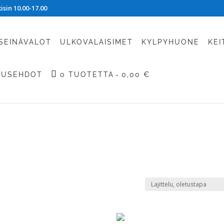
sin 10.00-17.00
SEINÄVALOT
ULKOVALAISIMET
KYLPYHUONE
KEI
TUSEHDOT
0 TUOTETTA
0,00 €