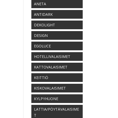
ANETA
ANTIDARK
DEKOLIGHT
DESIGN
EGOLUCE
HOTELLIVALAISIMET
KATTOVALAISIMET
KEITTIÖ
KISKOVALAISIMET
KYLPYHUONE
LATTIA/PÖYTÄVALAISIME
T