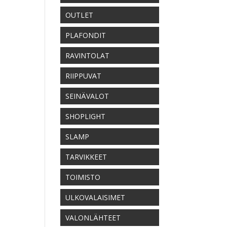
OUTLET
PLAFONDIT
RAVINTOLAT
RIIPPUVAT
SEINÄVALOT
SHOPLIGHT
SLAMP
TARVIKKEET
TOIMISTO
ULKOVALAISIMET
VALONLÄHTEET