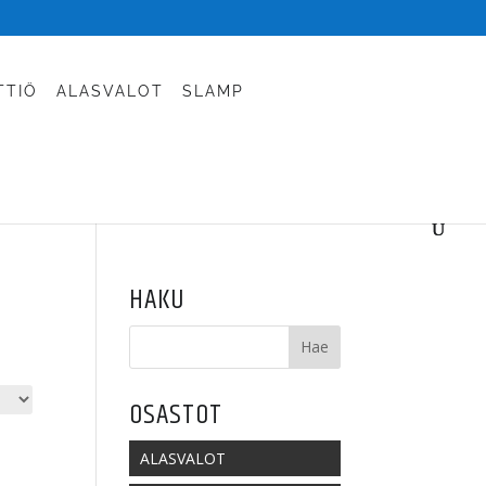
TTIÖ
ALASVALOT
SLAMP
HAKU
OSASTOT
ALASVALOT