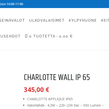
sin 10.00-17.00
SEINÄVALOT
ULKOVALAISIMET
KYLPYHUONE
KEI
TUSEHDOT
0 TUOTETTA
0,00 €
CHARLOTTE WALL IP 65
345,00
€
CHARLOTTE APPLIQUE IP65
Valonlähde : 4.2W – 220~230 Vac – 500 Lumen –