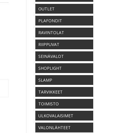
OUTLET
PLAFONDIT
RAVINTOLAT
RIIPPUVAT
SEINÄVALOT
SHOPLIGHT
SLAMP
TARVIKKEET
TOIMISTO
ULKOVALAISIMET
VALONLÄHTEET