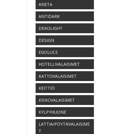
ANETA
ANTIDARK
DEKOLIGHT
DESIGN
EGOLUCE
HOTELLIVALAISIMET
KATTOVALAISIMET
KEITTIÖ
KISKOVALAISIMET
KYLPYHUONE
LATTIA/PÖYTÄVALAISIME
T