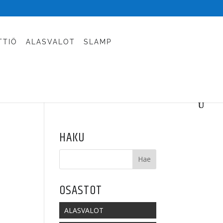
TTIÖ
ALASVALOT
SLAMP
HAKU
OSASTOT
ALASVALOT