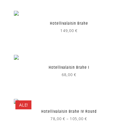
Hotellivalaisin Brahe
149,00
€
Hotellivalaisin Brahe I
68,00
€
ALE!
Hotellivalaisin Brahe IV Round
Hintaluokka:
78,00
€
–
105,00
€
78,00 €
-
105,00 €