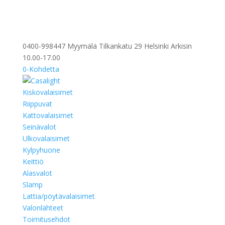
0400-998447 Myymälä Tilkankatu 29 Helsinki Arkisin
10.00-17.00
0-Kohdetta
Kiskovalaisimet
Riippuvat
Kattovalaisimet
Seinävalot
Ulkovalaisimet
Kylpyhuone
Keittiö
Alasvalot
Slamp
Lattia/pöytävalaisimet
Valonlähteet
Toimitusehdot