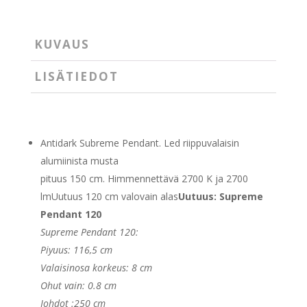
KUVAUS
LISÄTIEDOT
Antidark Subreme Pendant. Led riippuvalaisin
alumiinista musta
pituus 150 cm. Himmennettävä 2700 K ja 2700
lmUutuus 120 cm valovain alas
Uutuus: Supreme
Pendant 120
Supreme Pendant 120:
Piyuus: 116,5 cm
Valaisinosa korkeus: 8 cm
Ohut vain: 0.8 cm
Johdot :250 cm