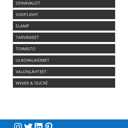
SEINÄVALOT
SHOPLIGHT
SLAMP
TARVIKKEET
TOIMISTO
ULKOVALAISIMET
VALONLÄHTEET
WEVER & DUCRÉ
Instagram
Twitter
LinkedIn
Pinterest