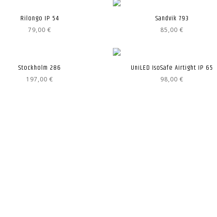
128,
Rilongo IP 54
Sandvik 793
79,00
€
85,00
€
Stockholm 286
UniLED IsoSafe Airtight IP 65
197,00
€
98,00
€