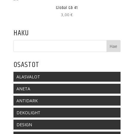
Global Gb 41
3,00
€
HAKU
OSASTOT
ALASVALOT
ANETA
ANTIDARK
DEKOLIGHT
DESIGN