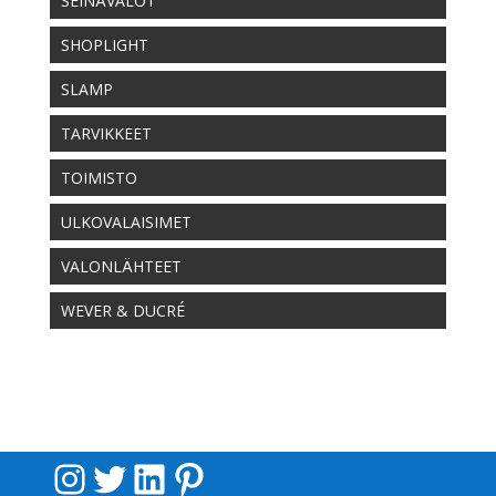
SEINÄVALOT
SHOPLIGHT
SLAMP
TARVIKKEET
TOIMISTO
ULKOVALAISIMET
VALONLÄHTEET
WEVER & DUCRÉ
Instagram
Twitter
LinkedIn
Pinterest