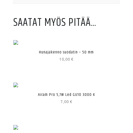
SAATAT MYÖS PITÄÄ...
Hunajakenno suodatin – 50 mm
10,00
€
Airam Pro 5,7W Led GU10 3000 K
7,00
€