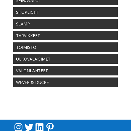
SEINÄVALOT
SHOPLIGHT
SLAMP
TARVIKKEET
TOIMISTO
ULKOVALAISIMET
VALONLÄHTEET
WEVER & DUCRÉ
Instagram
Twitter
LinkedIn
Pinterest