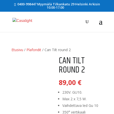
0400-998447 Myymälä Tilkankatu 29 Helsinki Arkisin
10.00-17.00
Etusivu
/
Plafondit
/ Can Tilt round 2
CAN TILT
ROUND 2
89,00
€
230V. GU10.
Max 2 x 7,5 W.
Vaihdettava led Gu 10
350° vertikaali