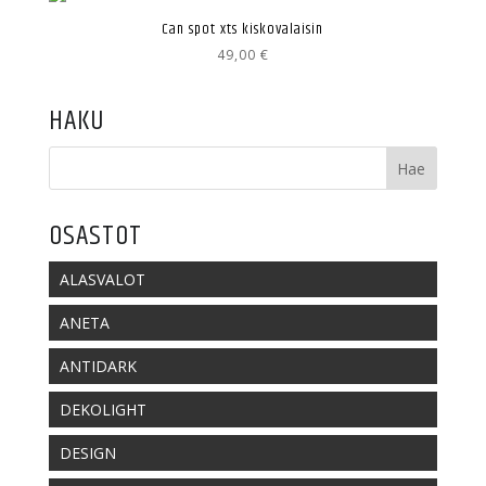
Can spot xts kiskovalaisin
49,00
€
HAKU
OSASTOT
ALASVALOT
ANETA
ANTIDARK
DEKOLIGHT
DESIGN