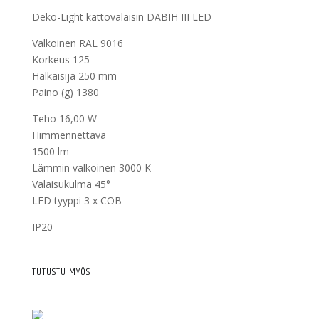
Deko-Light kattovalaisin DABIH III LED
Valkoinen RAL 9016
Korkeus 125
Halkaisija 250 mm
Paino (g) 1380
Teho 16,00 W
Himmennettävä
1500 lm
Lämmin valkoinen 3000 K
Valaisukulma 45°
LED tyyppi 3 x COB
IP20
TUTUSTU MYÖS