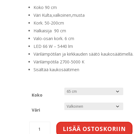
Koko 90 cm
Väri Kulta,valkoinen,musta
Kork. 50-200cm
Halkaisija 90 cm
Valo-osan kork. 6 cm
LED 66 W – 5440 lm
Värilämpötilan ja kirkkauden säätö kaukosäätimellä.
Värilämpötila 2700-5000 K
Sisältää kaukosäätimen
Koko
Väri
Niseko
LISÄÄ OSTOSKORIIN
II