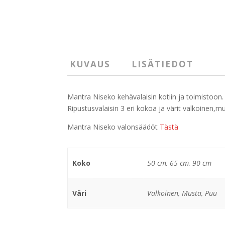
KUVAUS
LISÄTIEDOT
Mantra Niseko kehävalaisin kotiin ja toimistoon.
Ripustusvalaisin 3 eri kokoa ja värit valkoinen,mu
Mantra Niseko valonsäädöt
Tästä
Koko
50 cm, 65 cm, 90 cm
Väri
Valkoinen, Musta, Puu