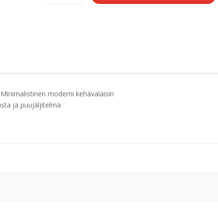
määrä
 Minimalistinen moderni kehävalaisin
sta ja puujäljitelmä