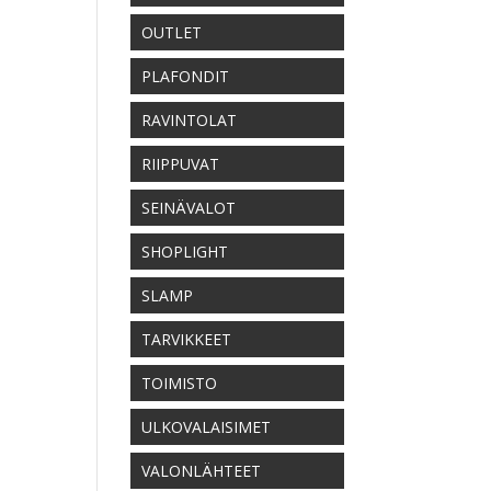
OUTLET
PLAFONDIT
RAVINTOLAT
RIIPPUVAT
SEINÄVALOT
SHOPLIGHT
SLAMP
TARVIKKEET
TOIMISTO
ULKOVALAISIMET
VALONLÄHTEET