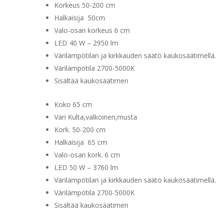
Korkeus 50-200 cm
Halkaisija 50cm
Valo-osan korkeus 6 cm
LED 40 W – 2950 lm
Värilämpötilan ja kirkkauden säätö kaukosäätimellä.
Värilämpötila 2700-5000K
Sisältää kaukosäätimen
Koko 65 cm
Väri Kulta,valkoinen,musta
Kork. 50-200 cm
Halkaisija 65 cm
Valo-osan kork. 6 cm
LED 50 W – 3760 lm
Värilämpötilan ja kirkkauden säätö kaukosäätimellä.
Värilämpötila 2700-5000K
Sisältää kaukosäätimen