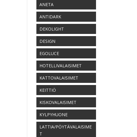
ANETA
ANTIDARK
DEKOLIGHT
DESIGN
EGOLUCE
HOTELLIVALAISIMET
KATTOVALAISIMET
KEITTIÖ
KISKOVALAISIMET
KYLPYHUONE
LATTIA/PÖYTÄVALAISIME
T