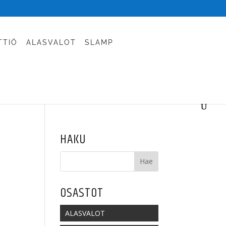
TTIÖ
ALASVALOT
SLAMP
HAKU
kka:
OSASTOT
ALASVALOT