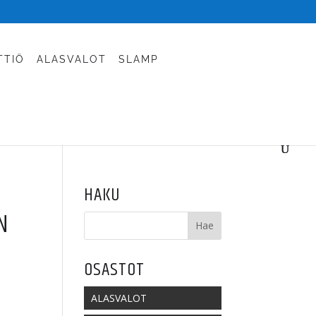
TTIÖ
ALASVALOT
SLAMP
HAKU
N
a:
OSASTOT
ALASVALOT