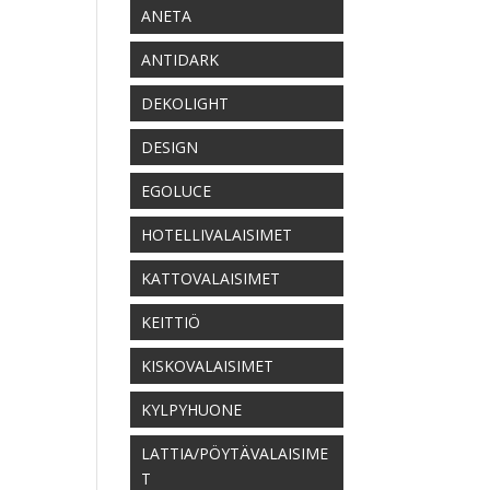
ANETA
ANTIDARK
DEKOLIGHT
DESIGN
EGOLUCE
HOTELLIVALAISIMET
KATTOVALAISIMET
KEITTIÖ
KISKOVALAISIMET
KYLPYHUONE
LATTIA/PÖYTÄVALAISIME
T