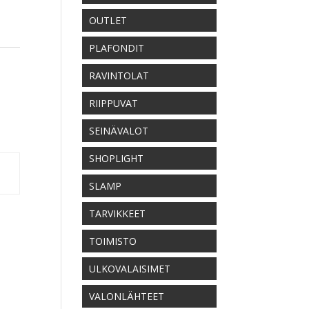
OUTLET
PLAFONDIT
RAVINTOLAT
RIIPPUVAT
SEINÄVALOT
SHOPLIGHT
SLAMP
TARVIKKEET
TOIMISTO
ULKOVALAISIMET
VALONLÄHTEET