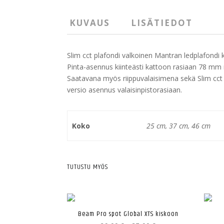
KUVAUS
LISÄTIEDOT
Slim cct plafondi valkoinen Mantran ledplafondi 
Pinta-asennus kiinteästi kattoon rasiaan 78 mm re
Saatavana myös riippuvalaisimena sekä Slim cct
versio asennus valaisinpistorasiaan.
Koko
25 cm, 37 cm, 46 cm
TUTUSTU MYÖS
Beam Pro spot Global XTS kiskoon