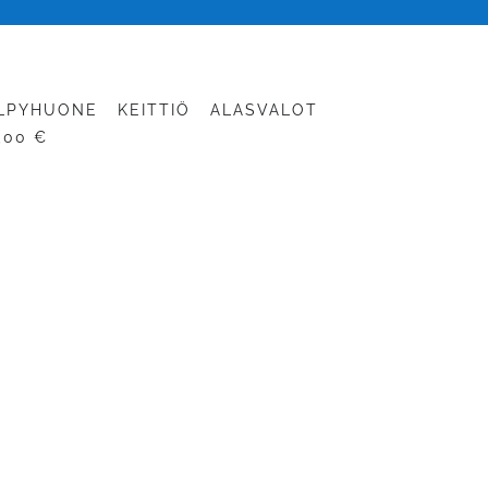
LPYHUONE
KEITTIÖ
ALASVALOT
,00 €