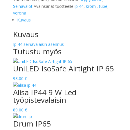
Seinävalot
Avainsanat tuotteelle
ip 44
,
kromi
,
tube
,
verona
Kuvaus
Kuvaus
Ip 44 seinävalaisin asennus
Tutustu myös
UniLED IsoSafe Airtight IP 65
98,00
€
Alisa IP44 9 W Led
työpistevalaisin
89,00
€
Drum IP65