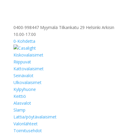
0400-998447 Myymälä Tilkankatu 29 Helsinki Arkisin
10.00-17.00
0-Kohdetta
Kiskovalaisimet
Riippuvat
Kattovalaisimet
Seinävalot
Ulkovalaisimet
Kylpyhuone
Keittiö
Alasvalot
Slamp
Lattia/pöytävalaisimet
Valonlähteet
Toimitusehdot