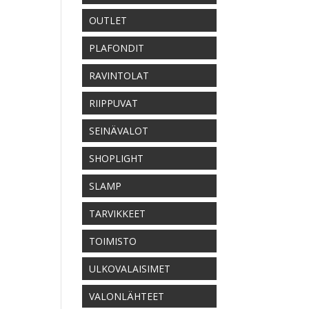
OUTLET
PLAFONDIT
RAVINTOLAT
RIIPPUVAT
SEINÄVALOT
SHOPLIGHT
SLAMP
TARVIKKEET
TOIMISTO
ULKOVALAISIMET
VALONLÄHTEET