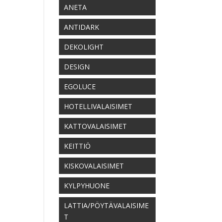
ANETA
ANTIDARK
DEKOLIGHT
DESIGN
EGOLUCE
HOTELLIVALAISIMET
KATTOVALAISIMET
KEITTIÖ
KISKOVALAISIMET
KYLPYHUONE
LATTIA/PÖYTÄVALAISIME
T