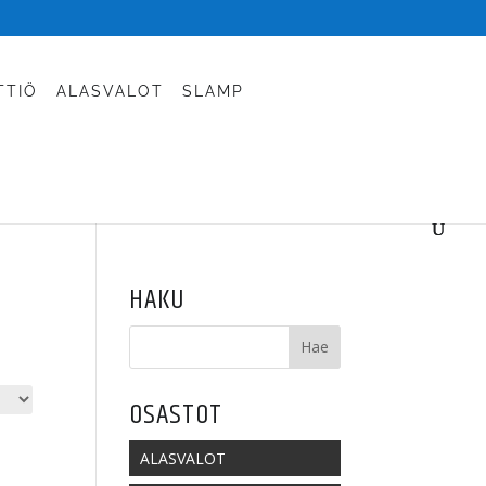
TTIÖ
ALASVALOT
SLAMP
HAKU
OSASTOT
ALASVALOT