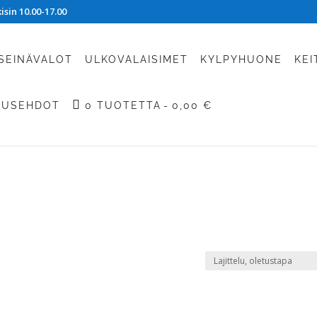
sin 10.00-17.00
SEINÄVALOT
ULKOVALAISIMET
KYLPYHUONE
KEI
TUSEHDOT
0 TUOTETTA
0,00 €