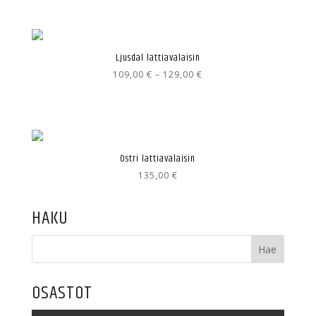
Ljusdal lattiavalaisin
Hintaluokka:
109,00
€
–
129,00
€
109,00 €
-
129,00 €
Ostri lattiavalaisin
135,00
€
HAKU
OSASTOT