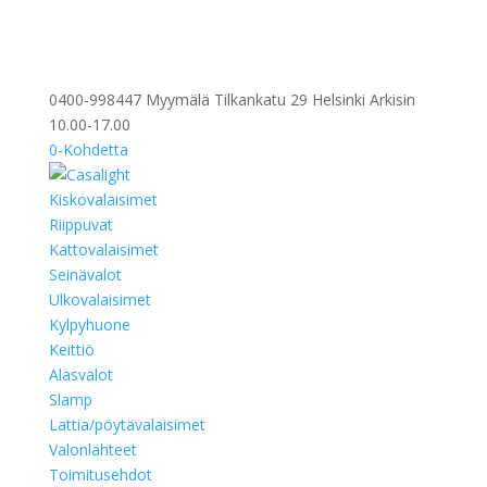
0400-998447 Myymälä Tilkankatu 29 Helsinki Arkisin
10.00-17.00
0-Kohdetta
Kiskovalaisimet
Riippuvat
Kattovalaisimet
Seinävalot
Ulkovalaisimet
Kylpyhuone
Keittiö
Alasvalot
Slamp
Lattia/pöytävalaisimet
Valonlähteet
Toimitusehdot