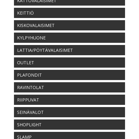
KATTOVALAISIMET
KEITTIÖ
KISKOVALAISIMET
KYLPYHUONE
LATTIA/PÖYTÄVALAISIMET
OUTLET
PLAFONDIT
RAVINTOLAT
RIIPPUVAT
SEINÄVALOT
SHOPLIGHT
SLAMP