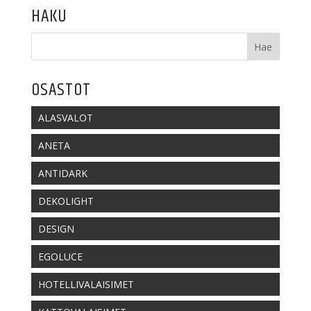
HAKU
OSASTOT
ALASVALOT
ANETA
ANTIDARK
DEKOLIGHT
DESIGN
EGOLUCE
HOTELLIVALAISIMET