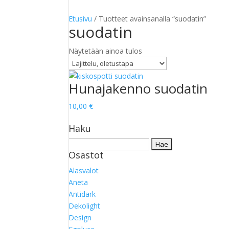
Etusivu
/ Tuotteet avainsanalla “suodatin”
suodatin
Näytetään ainoa tulos
Hunajakenno suodatin
10,00
€
Haku
Haku:
Osastot
Alasvalot
Aneta
Antidark
Dekolight
Design