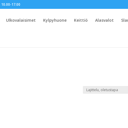
 10.00-17.00
Ulkovalaisimet
Kylpyhuone
Keittiö
Alasvalot
Sl