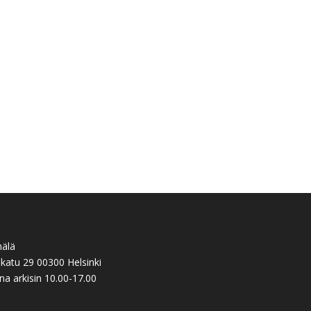
älä
nkatu 29 00300 Helsinki
na arkisin 10.00-17.00