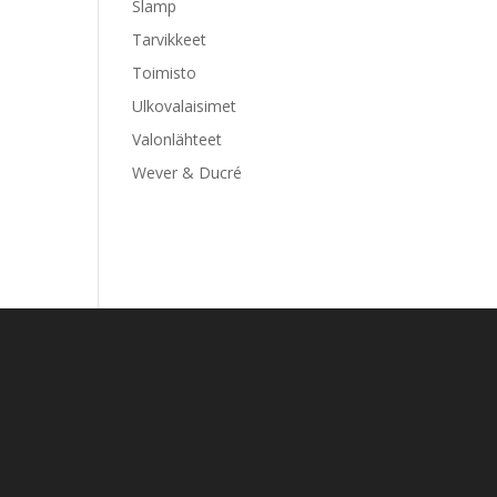
Slamp
Tarvikkeet
Toimisto
Ulkovalaisimet
Valonlähteet
Wever & Ducré