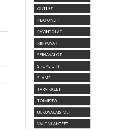
OUTLET
PLAFONDIT
RAVINTOLAT
RIIPPUVAT
SEINÄVALOT
SHOPLIGHT
SLAMP
TARVIKKEET
TOIMISTO
ULKOVALAISIMET
VALONLÄHTEET