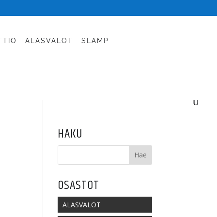
TTIÖ
ALASVALOT
SLAMP
HAKU
OSASTOT
ALASVALOT