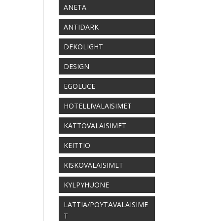
ANETA
ANTIDARK
DEKOLIGHT
DESIGN
EGOLUCE
HOTELLIVALAISIMET
KATTOVALAISIMET
KEITTIÖ
KISKOVALAISIMET
KYLPYHUONE
LATTIA/PÖYTÄVALAISIME
T