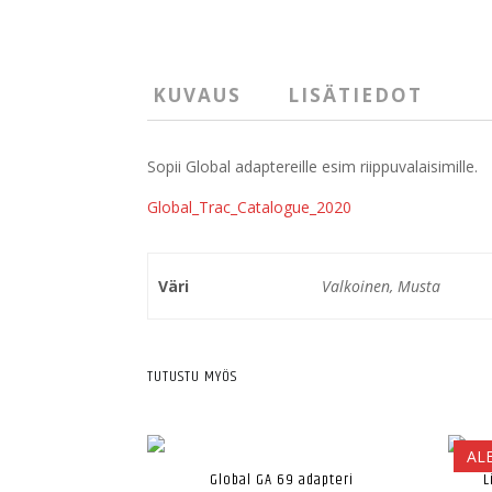
KUVAUS
LISÄTIEDOT
Sopii Global adaptereille esim riippuvalaisimille.
Global_Trac_Catalogue_2020
Väri
Valkoinen, Musta
TUTUSTU MYÖS
ALE
Global GA 69 adapteri
L