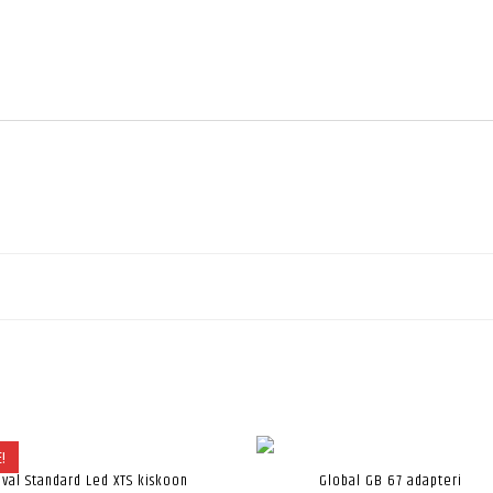
!
ival Standard Led XTS kiskoon
Global GB 67 adapteri