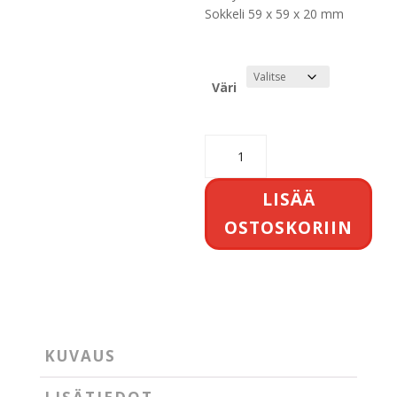
Sokkeli 59 x 59 x 20 mm
Väri
Cubodo
IP
54
LISÄÄ
määrä
OSTOSKORIIN
KUVAUS