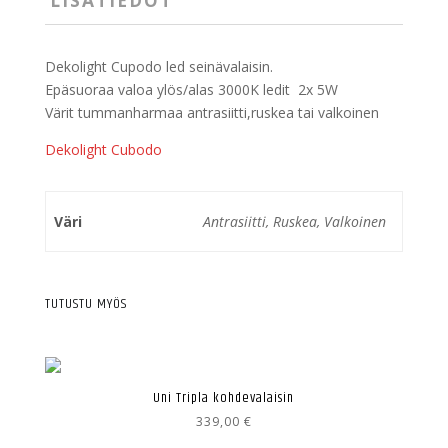
LISÄTIEDOT
Dekolight Cupodo led seinävalaisin.
Epäsuoraa valoa ylös/alas 3000K ledit 2x 5W
Värit tummanharmaa antrasiitti,ruskea tai valkoinen
Dekolight Cubodo
Väri
Antrasiitti, Ruskea, Valkoinen
TUTUSTU MYÖS
Uni Tripla kohdevalaisin
339,00
€