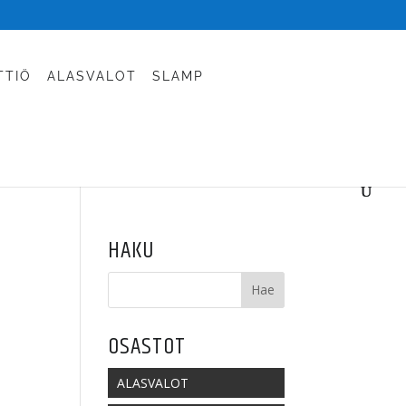
TTIÖ
ALASVALOT
SLAMP
HAKU
OSASTOT
ALASVALOT