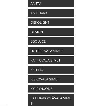
ANETA
ANTIDARK
DEKOLIGHT
DESIGN
EGOLUCE
HOTELLIVALAISIMET
KATTOVALAISIMET
KEITTIÖ
KISKOVALAISIMET
KYLPYHUONE
LATTIA/PÖYTÄVALAISIME
T