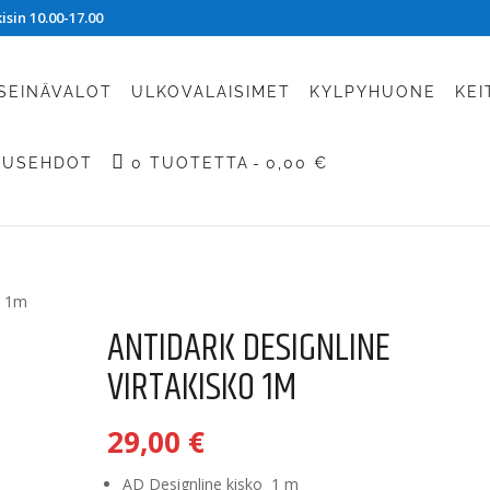
sin 10.00-17.00
SEINÄVALOT
ULKOVALAISIMET
KYLPYHUONE
KEI
TUSEHDOT
0 TUOTETTA
0,00 €
o 1m
ANTIDARK DESIGNLINE
VIRTAKISKO 1M
29,00
€
AD Designline kisko 1 m