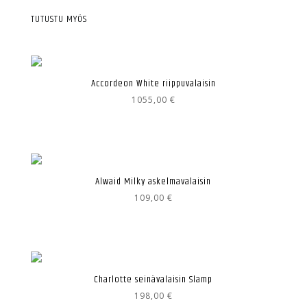
TUTUSTU MYÖS
Accordeon White riippuvalaisin
1055,00
€
Alwaid Milky askelmavalaisin
109,00
€
Charlotte seinävalaisin Slamp
198,00
€