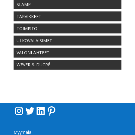
SLAMP
TARVIKKEET
TOIMISTO
ULKOVALAISIMET
VALONLÄHTEET
WEVER & DUCRÉ
Instagram
Twitter
LinkedIn
Pinterest
Myymälä