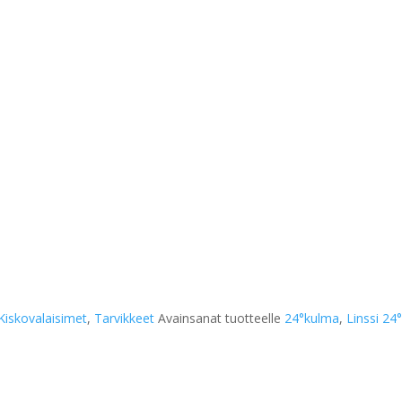
Kiskovalaisimet
,
Tarvikkeet
Avainsanat tuotteelle
24°kulma
,
Linssi 24