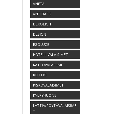
ANETA
ANTIDARK
DEKOLIGHT
DESIGN
EGOLUCE
HOTELLIVALAISIMET
KATTOVALAISIMET
KEITTIÖ
KISKOVALAISIMET
KYLPYHUONE
LATTIA/PÖYTÄVALAISIME
T