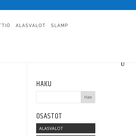
TTIÖ
ALASVALOT
SLAMP
HAKU
OSASTOT
ALASVALOT