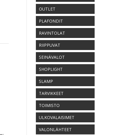
OUTLET
PLAFONDIT
RAVINTOLAT
RIIPPUVAT
SEINÄVALOT
SHOPLIGHT
SLAMP
TARVIKKEET
TOIMISTO
ULKOVALAISIMET
VALONLÄHTEET