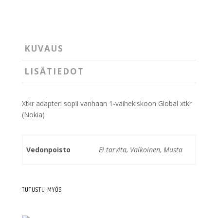
KUVAUS
LISÄTIEDOT
Xtkr adapteri sopii vanhaan 1-vaihekiskoon Global xtkr
(Nokia)
Vedonpoisto
Ei tarvita, Valkoinen, Musta
TUTUSTU MYÖS