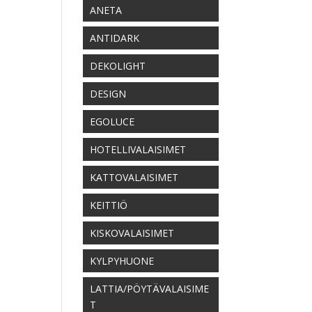
ANETA
ANTIDARK
DEKOLIGHT
DESIGN
EGOLUCE
HOTELLIVALAISIMET
KATTOVALAISIMET
KEITTIÖ
KISKOVALAISIMET
KYLPYHUONE
LATTIA/PÖYTÄVALAISIME
T