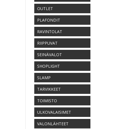
OUTLET
PLAFONDIT
RAVINTOLAT
RIIPPUVAT
SEINÄVALOT
SHOPLIGHT
SLAMP
TARVIKKEET
TOIMISTO
ULKOVALAISIMET
VALONLÄHTEET