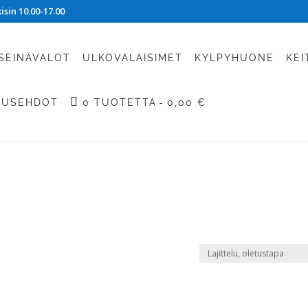
sin 10.00-17.00
SEINÄVALOT
ULKOVALAISIMET
KYLPYHUONE
KEI
TUSEHDOT
0 TUOTETTA
0,00 €