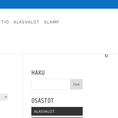
TTIÖ
ALASVALOT
SLAMP
HAKU
OSASTOT
ALASVALOT