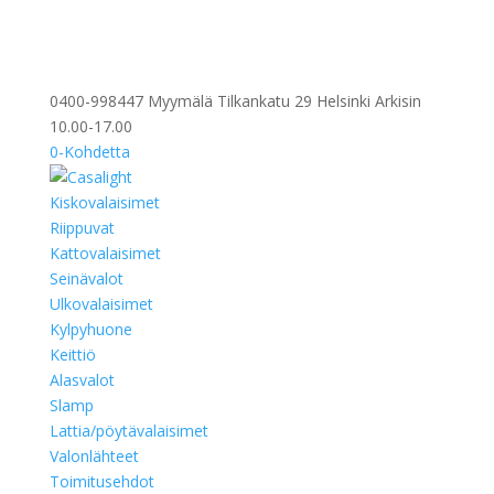
0400-998447 Myymälä Tilkankatu 29 Helsinki Arkisin
10.00-17.00
0-Kohdetta
Kiskovalaisimet
Riippuvat
Kattovalaisimet
Seinävalot
Ulkovalaisimet
Kylpyhuone
Keittiö
Alasvalot
Slamp
Lattia/pöytävalaisimet
Valonlähteet
Toimitusehdot