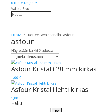
0 tuotetta
0,00 €
Valitse Sivu
Etusivu
/ Tuotteet avainsanalla “asfour”
asfour
Näytetään kaikki 2 tulosta
Asfour Kristalli 38 mm kirkas
1,00
€
Asfour Kristalli lehti kirkas
1,00
€
Haku
Haku: