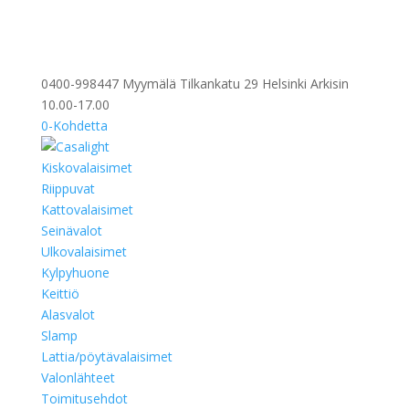
0400-998447 Myymälä Tilkankatu 29 Helsinki Arkisin
10.00-17.00
0-Kohdetta
Kiskovalaisimet
Riippuvat
Kattovalaisimet
Seinävalot
Ulkovalaisimet
Kylpyhuone
Keittiö
Alasvalot
Slamp
Lattia/pöytävalaisimet
Valonlähteet
Toimitusehdot