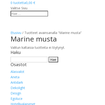
0 tuotetta
0,00 €
Valitse Sivu
Etusivu
/ Tuotteet avainsanalla “Marine musta”
Marine musta
Valitun kaltaisia tuotteita ei löytynyt.
Haku
Haku:
Osastot
Alasvalot
Aneta
Antidark
Dekolight
Design
Egoluce
Hotellivalaisimet