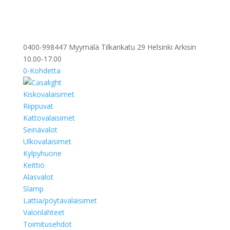
0400-998447 Myymälä Tilkankatu 29 Helsinki Arkisin
10.00-17.00
0-Kohdetta
Kiskovalaisimet
Riippuvat
Kattovalaisimet
Seinävalot
Ulkovalaisimet
Kylpyhuone
Keittiö
Alasvalot
Slamp
Lattia/pöytävalaisimet
Valonlähteet
Toimitusehdot