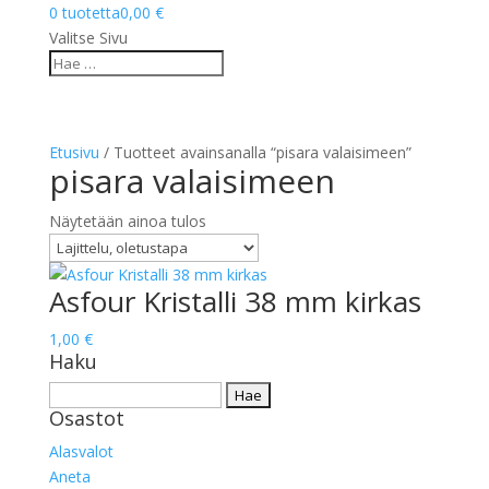
0 tuotetta
0,00 €
Valitse Sivu
Etusivu
/ Tuotteet avainsanalla “pisara valaisimeen”
pisara valaisimeen
Näytetään ainoa tulos
Asfour Kristalli 38 mm kirkas
1,00
€
Haku
Haku:
Osastot
Alasvalot
Aneta