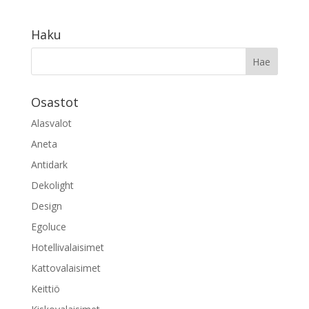
Haku
Osastot
Alasvalot
Aneta
Antidark
Dekolight
Design
Egoluce
Hotellivalaisimet
Kattovalaisimet
Keittiö