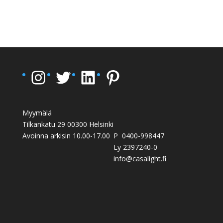
Instagram
Twitter
LinkedIn
Pinterest
Myymälä
Tilkankatu 29 00300 Helsinki
Avoinna arkisin 10.00-17.00
P 0400-998447
Ly 2397240-0
info@casalight.fi