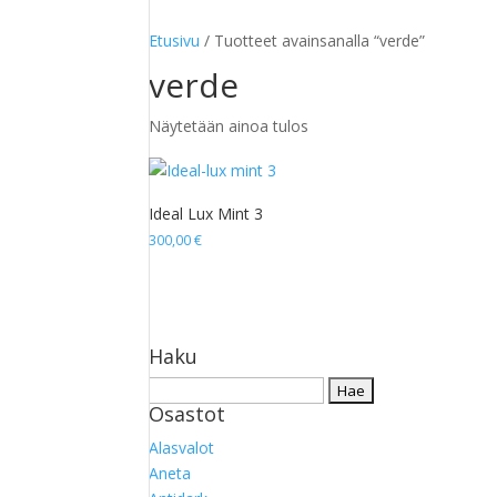
Etusivu
/ Tuotteet avainsanalla “verde”
verde
Näytetään ainoa tulos
Ideal Lux Mint 3
300,00
€
Haku
Haku:
Osastot
Alasvalot
Aneta