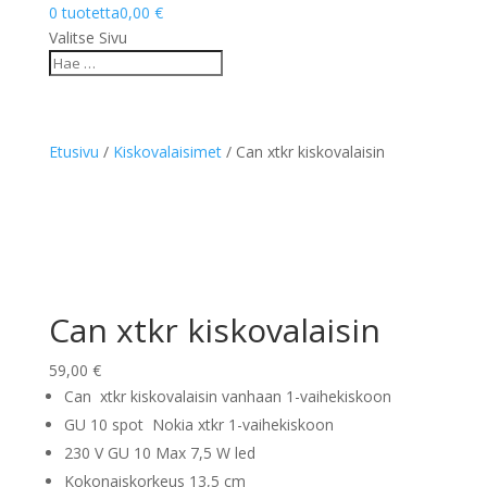
0 tuotetta
0,00 €
Valitse Sivu
Etusivu
/
Kiskovalaisimet
/ Can xtkr kiskovalaisin
Can xtkr kiskovalaisin
59,00
€
Can xtkr kiskovalaisin vanhaan 1-vaihekiskoon
GU 10 spot Nokia xtkr 1-vaihekiskoon
230 V GU 10 Max 7,5 W led
Kokonaiskorkeus 13,5 cm