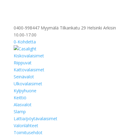
0400-998447 Myymälä Tilkankatu 29 Helsinki Arkisin
10.00-17.00
0-Kohdetta
Kiskovalaisimet
Riippuvat
Kattovalaisimet
Seinävalot
Ulkovalaisimet
Kylpyhuone
Keittiö
Alasvalot
Slamp
Lattia/pöytävalaisimet
Valonlähteet
Toimitusehdot