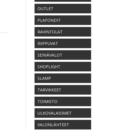
OUTLET
PLAFONDIT
RAVINTOLAT
RIIPPUVAT
SEINÄVALOT
SHOPLIGHT
SLAMP
TARVIKKEET
TOIMISTO
ULKOVALAISIMET
VALONLÄHTEET