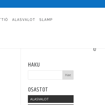
TTIÖ
ALASVALOT
SLAMP
HAKU
OSASTOT
ALASVALOT