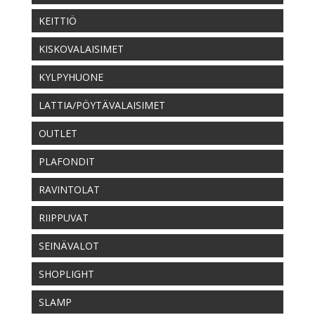
KEITTIÖ
KISKOVALAISIMET
KYLPYHUONE
LATTIA/PÖYTÄVALAISIMET
OUTLET
PLAFONDIT
RAVINTOLAT
RIIPPUVAT
SEINÄVALOT
SHOPLIGHT
SLAMP