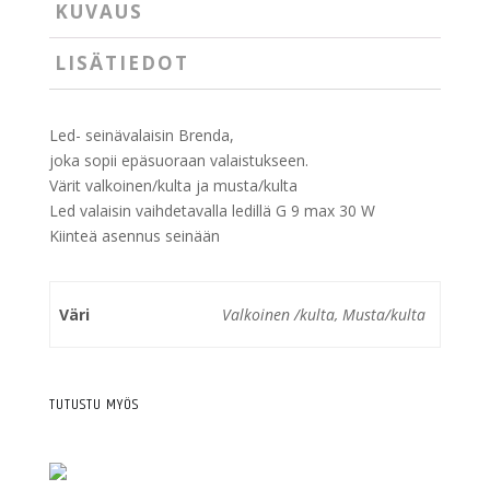
KUVAUS
LISÄTIEDOT
Led- seinävalaisin Brenda,
joka sopii epäsuoraan valaistukseen.
Värit valkoinen/kulta ja musta/kulta
Led valaisin vaihdetavalla ledillä G 9 max 30 W
Kiinteä asennus seinään
Väri
Valkoinen /kulta, Musta/kulta
TUTUSTU MYÖS