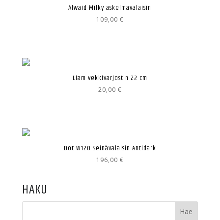
Alwaid Milky askelmavalaisin
109,00
€
Liam vekkivarjostin 22 cm
20,00
€
Dot W120 Seinävalaisin Antidark
196,00
€
HAKU